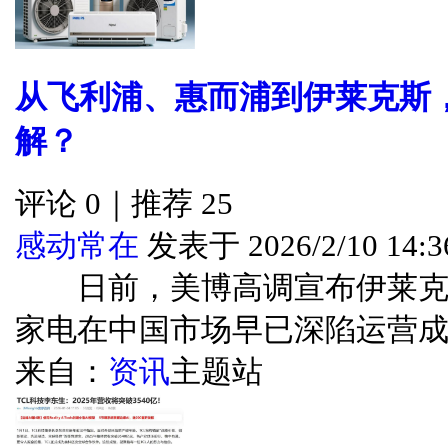
从飞利浦、惠而浦到伊莱克斯，
解？
评论 0｜推荐 25
感动常在
发表于 2026/2/10 14:3
日前，美博高调宣布伊莱克
家电在中国市场早已深陷运营成本..
来自：
资讯
主题站