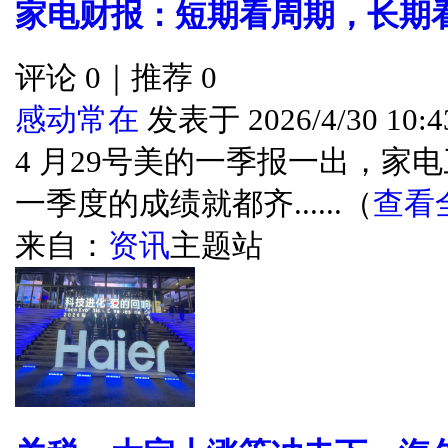
家电财报：短期看周期，长期
评论 0｜推荐 0
感动常在
发表于 2026/4/30 10:4
4 月29号美的一季报一出，家电三
一季度的成绩就都齐......（
查看
来自：
资讯
主题站