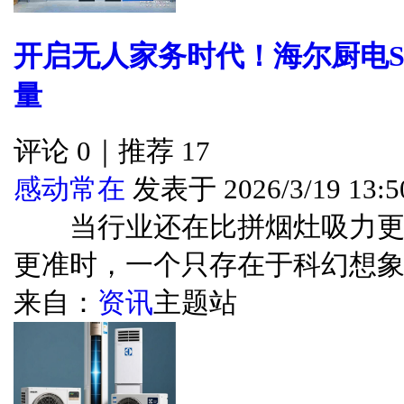
开启无人家务时代！海尔厨电Se
量
评论 0｜推荐 17
感动常在
发表于 2026/3/19 13:5
当行业还在比拼烟灶吸力更
更准时，一个只存在于科幻想象中..
来自：
资讯
主题站