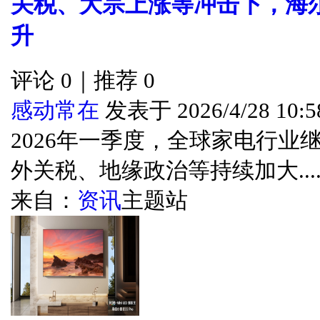
关税、大宗上涨等冲击下，海尔智
升
评论 0｜推荐 0
感动常在
发表于 2026/4/28 10:5
2026年一季度，全球家电行业
外关税、地缘政治等持续加大....
来自：
资讯
主题站