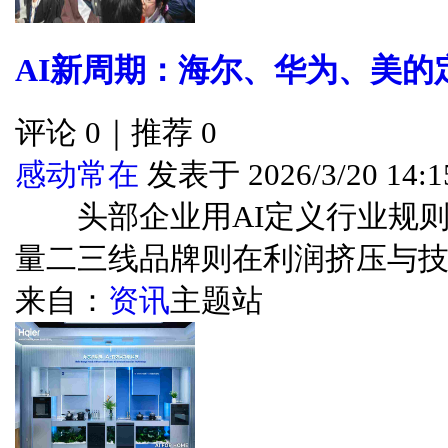
AI新周期：海尔、华为、美的
评论 0｜推荐 0
感动常在
发表于 2026/3/20 14:1
头部企业用AI定义行业规则
量二三线品牌则在利润挤压与技...
来自：
资讯
主题站