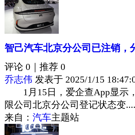
智己汽车北京分公司已注销，
评论 0｜推荐 0
乔志伟
发表于 2025/1/15 18:47:
1月15日，爱企查App显示
限公司北京分公司登记状态变....
来自：
汽车
主题站