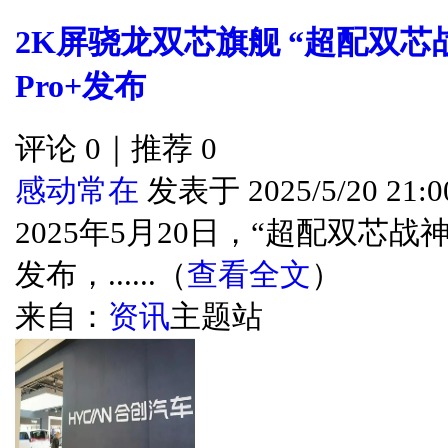
2K屏骁龙双芯旗舰 “超配双芯战神
Pro+发布
评论 0｜推荐 0
感动常在
发表于 2025/5/20 21:0
2025年5月20日，“超配双芯战神”iQ
发布，......（
查看全文
）
来自：
资讯
主题站