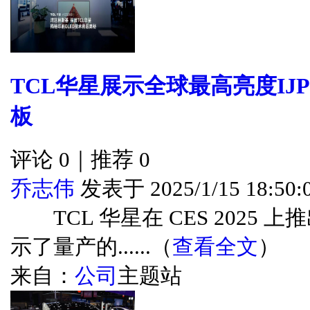
TCL华星展示全球最高亮度IJP Q
板
评论 0｜推荐 0
乔志伟
发表于 2025/1/15 18:50:
TCL 华星在 CES 2025 上
示了量产的......（
查看全文
）
来自：
公司
主题站