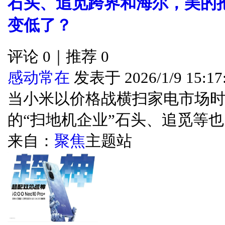
石头、追觅跨界和海尔，美的
变低了？
评论 0｜推荐 0
感动常在
发表于 2026/1/9 15:17
当小米以价格战横扫家电市场
的“扫地机企业”石头、追觅等也...
来自：
聚焦
主题站