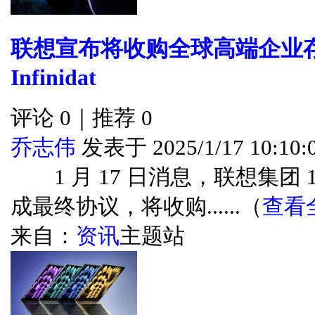
联想宣布将收购全球高端企业
Infinidat
评论 0｜推荐 0
乔志伟
发表于 2025/1/17 10:10:
1 月 17 日消息，联想集团 
成最终协议，将收购......（
查看
来自：
资讯
主题站