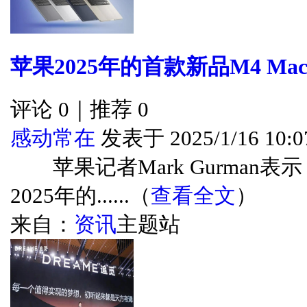
苹果2025年的首款新品M4 Mac
评论 0｜推荐 0
感动常在
发表于 2025/1/16 10:0
苹果记者Mark Gurman表示，M
2025年的......（
查看全文
）
来自：
资讯
主题站