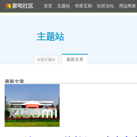
首页
主题站
邻里互助
社区论坛
周边商家
主题站
最新文章
全部主题站
最新文章