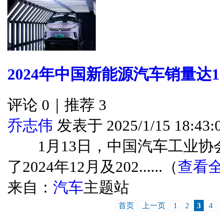
2024年中国新能源汽车销量达1
评论 0｜推荐 3
乔志伟
发表于 2025/1/15 18:43:
1月13日，中国汽车工业协会
了2024年12月及202......（
查看
来自：
汽车
主题站
首页
上一页
1
2
3
4