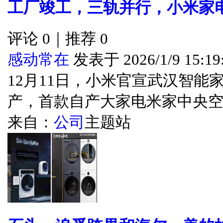
工厂竣工，三轨并行，小米家
评论 0｜推荐 0
感动常在
发表于 2026/1/9 15:19
12月11日，小米官宣武汉智能
产，首款自产大家电米家中央空...
来自：
公司
主题站